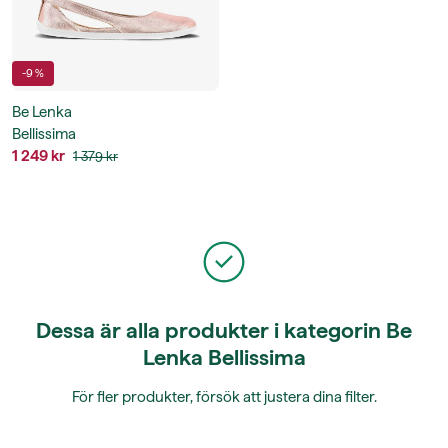
-9 %
Be Lenka
Bellissima
1 249 kr
1 379 kr
Dessa är alla produkter i kategorin Be
Lenka Bellissima
För fler produkter, försök att justera dina filter.