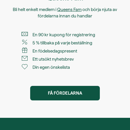
Bli helt enkelt medlem i
Queens Fam
och börja njuta av
fördelarna innan du handlar
En 90 kr kupong för registrering
5 % tillbaka på varje beställning
En födelsedagspresent
Ett utsökt nyhetsbrev
Din egen önskelista
FÅ FÖRDELARNA